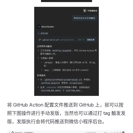
将 GitHub Action 配置文件推送到 GitHub 上，就可以按
照下图操作进行手动发版，当然也可以通过打 tag 触发发
版，发版执行会将代码推送到微信小程序后台。