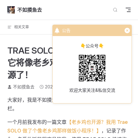
Skip to content
不如摸鱼去
相关文章
回到顶部
公告
👇公众号👇
TRAE SOLO 正式发布了？我用
它将像老乡鸡那样做饭小程序开
源了！
不如摸鱼去
2026-04-18
1580 个字
10 分钟
欢迎大家关注&私信交流
大家好，我是不如摸鱼去，欢迎来到我的 AI 编程分享专
栏。
一个月前我发布的一篇文章
【老乡鸡也开源？我用 Trae
SOLO 做了个像老乡鸡那样做饭小程序！】
，记录了作