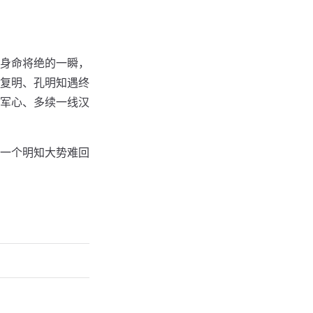
身命将绝的一瞬，
复明、孔明知遇终
军心、多续一线汉
一个明知大势难回