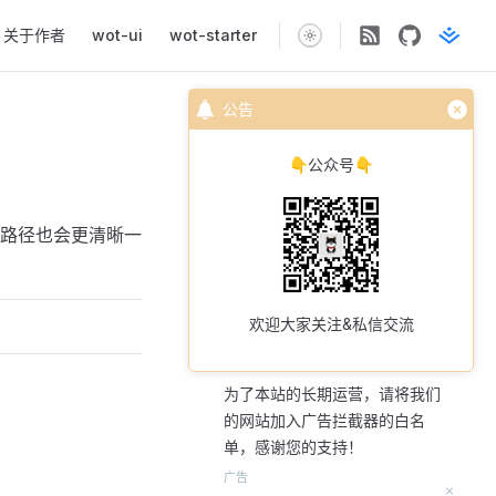
n
关于作者
wot-ui
wot-starter
公告
👇公众号👇
路径也会更清晰一
欢迎大家关注&私信交流
为了本站的长期运营，请将我们
的网站加入广告拦截器的白名
单，感谢您的支持！
广告