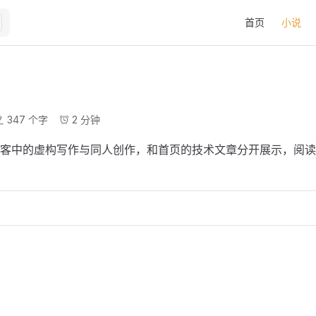
Main Navigatio
首页
小说
347 个字
2 分钟
客中的虚构写作与同人创作，和首页的技术文章分开展示，阅读
》