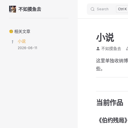
不如摸鱼去
Search
Ctrl K
Skip to content
Sidebar Navigation
相关文章
小说
小说
1
2026-06-11
不如摸鱼去
这里单独收纳博
些。
当前作品
《伯约残局