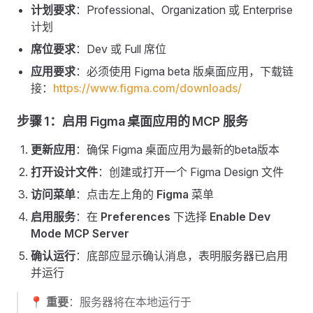
计划要求
：Professional、Organization 或 Enterprise
计划
席位要求
：Dev 或 Full 席位
应用要求
：必须使用 Figma beta 版桌面应用，下载链
接：
https://www.figma.com/downloads/
步骤 1：启用 Figma 桌面应用的 MCP 服务
更新应用
：确保 Figma 桌面应用为最新的beta版本
打开设计文件
：创建或打开一个 Figma Design 文件
访问菜单
：点击左上角的
Figma
菜单
启用服务
：在
Preferences
下选择
Enable Dev
Mode MCP Server
确认运行
：底部应显示确认消息，表明服务器已启用
并运行
📍
重要
：服务器将在本地运行于