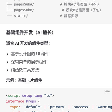
├── pagesSubA/             # 模块A功能页面（子包）
├── pagesSubB/              # 模块B功能页面（子包）
└── static/                # 静态资源
基础组件开发（AI 擅长）
适合 AI 开发的组件类型：
基于设计图的 UI 组件
逻辑简单的展示组件
纯函数工具方法
示例：基础卡片组件
vue
<
script
 setup
 lang
=
"ts"
>
interface
 Props
 {
  type
?:
 'default'
 |
 'primary'
 |
 'success'
 |
 'warning