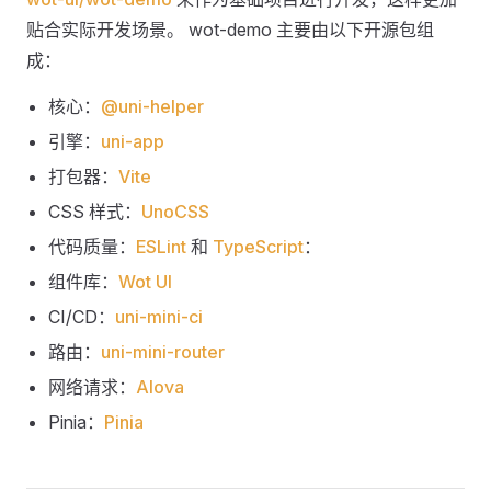
贴合实际开发场景。 wot-demo 主要由以下开源包组
成：
核心：
@uni-helper
引擎：
uni-app
打包器：
Vite
CSS 样式：
UnoCSS
代码质量：
ESLint
和
TypeScript
：
组件库：
Wot UI
CI/CD：
uni-mini-ci
路由：
uni-mini-router
网络请求：
Alova
Pinia：
Pinia