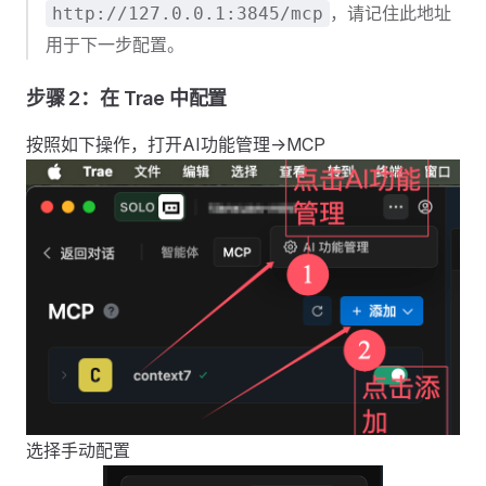
，请记住此地址
http://127.0.0.1:3845/mcp
用于下一步配置。
步骤 2：在 Trae 中配置
按照如下操作，打开AI功能管理->MCP
选择手动配置