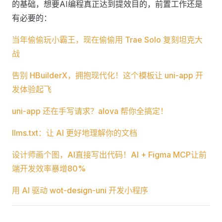
的基础，想要AI编程真正达到提效目的，前置工作还是
有必要的：
当年偷偷玩小霸王，现在偷偷用 Trae Solo 复刻坦克大
战
告别 HBuilderX，拥抱现代化！这个模板让 uni-app 开
发体验起飞
uni-app 还在手写请求？alova 帮你全搞定！
llms.txt：让 AI 更好地理解你的文档
设计师画个图，AI直接写出代码！AI + Figma MCP让前
端开发效率暴增80%
用 AI 驱动 wot-design-uni 开发小程序