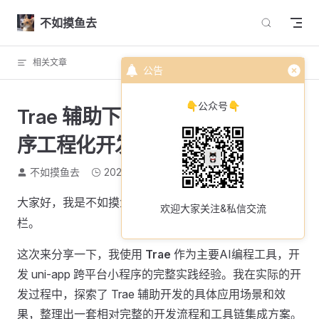
Skip to content
不如摸鱼去
相关文章
回到顶部
公告
👇公众号👇
Trae 辅助下的 uni-app 跨端小程
序工程化开发实践分享
不如摸鱼去
2026-04-18
3457 个字
15 分钟
大家好，我是不如摸鱼去，欢迎来到我的
分享专
AI编程
欢迎大家关注&私信交流
栏。
这次来分享一下，我使用
Trae
作为主要AI编程工具，开
发 uni-app 跨平台小程序的完整实践经验。我在实际的开
发过程中，探索了 Trae 辅助开发的具体应用场景和效
果，整理出一套相对完整的开发流程和工具链集成方案。