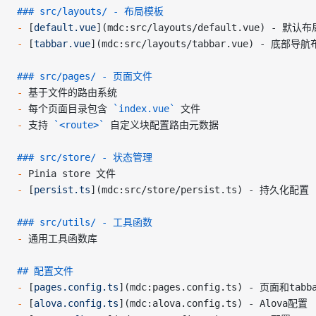
### src/layouts/ - 布局模板
-
 [
default.vue
](
mdc:src/layouts/default.vue
) - 默认布
-
 [
tabbar.vue
](
mdc:src/layouts/tabbar.vue
) - 底部导航
### src/pages/ - 页面文件
-
 基于文件的路由系统
-
 每个页面目录包含 
`index.vue`
 文件
-
 支持 
`<route>`
 自定义块配置路由元数据
### src/store/ - 状态管理
-
 Pinia store 文件
-
 [
persist.ts
](
mdc:src/store/persist.ts
) - 持久化配置
### src/utils/ - 工具函数
-
 通用工具函数库
## 配置文件
-
 [
pages.config.ts
](
mdc:pages.config.ts
) - 页面和tabb
-
 [
alova.config.ts
](
mdc:alova.config.ts
) - Alova配置