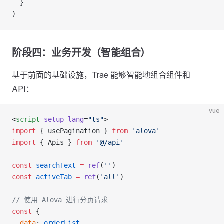
  }
)
阶段四：业务开发（智能组合）
基于前面的基础设施，Trae 能够智能地组合组件和
API：
vue
<
script
 setup
 lang
=
"ts"
>
import
 { usePagination } 
from
 'alova'
import
 { Apis } 
from
 '@/api'
const
 searchText
 =
 ref
(
''
)
const
 activeTab
 =
 ref
(
'all'
)
// 使用 Alova 进行分页请求
const
 {
  data
: 
orderList
,