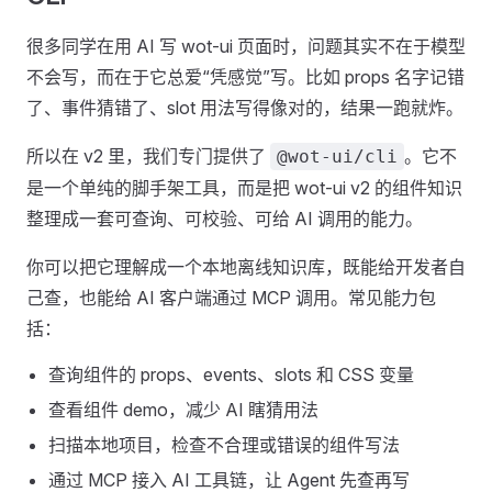
很多同学在用 AI 写 wot-ui 页面时，问题其实不在于模型
不会写，而在于它总爱“凭感觉”写。比如 props 名字记错
了、事件猜错了、slot 用法写得像对的，结果一跑就炸。
所以在 v2 里，我们专门提供了
。它不
@wot-ui/cli
是一个单纯的脚手架工具，而是把 wot-ui v2 的组件知识
整理成一套可查询、可校验、可给 AI 调用的能力。
你可以把它理解成一个本地离线知识库，既能给开发者自
己查，也能给 AI 客户端通过 MCP 调用。常见能力包
括：
查询组件的 props、events、slots 和 CSS 变量
查看组件 demo，减少 AI 瞎猜用法
扫描本地项目，检查不合理或错误的组件写法
通过 MCP 接入 AI 工具链，让 Agent 先查再写