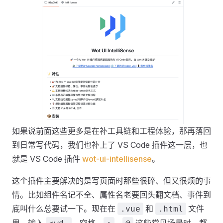
如果说前面这些更多是在补工具链和工程体验，那再落回
到日常写代码，我们也补上了 VS Code 插件这一层，也
就是 VS Code 插件
wot-ui-intellisense
。
这个插件主要解决的是写页面时那些很碎、但又很烦的事
情。比如组件名记不全、属性名老要回头翻文档、事件到
底叫什么总要试一下。现在在
和
文件
.vue
.html
里，输入
、空格、
、
这些常见场景时，都