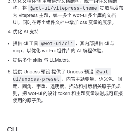
优化文档体验 重新整理文档结构，统一组件文档结
构，将
提取后发布
@wot-ui/vitepress-theme
为 vitepress 主题，统一多个 wot-ui 多个库的文档
UI，同时在每个组件文档中增加 css 变量的展示。
优化 AI 支持
提供 cli 工具
，其内部提供 cli 与
@wot-ui/cli
mcp，以优化 wot-ui 组件库的 AI 编程体验。
提供多个 skills 与 LLMs.txt。
提供 Unocss 预设 提供了 Unocss 预设
@wot-
，内置主题变量、语义色、间
ui/unocss-preset
距、圆角、字重、透明度、描边和排版相关原子类规
则，把 wot-ui 的设计 token 和主题变量映射成可直接
使用的原子类。
CLI