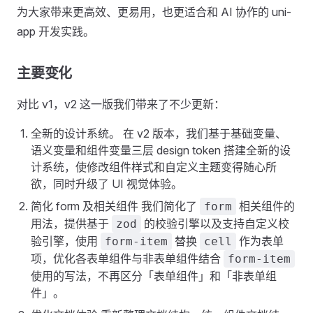
为大家带来更高效、更易用，也更适合和 AI 协作的 uni-
app 开发实践。
主要变化
对比 v1，v2 这一版我们带来了不少更新：
全新的设计系统。 在 v2 版本，我们基于基础变量、
语义变量和组件变量三层 design token 搭建全新的设
计系统，使修改组件样式和自定义主题变得随心所
欲，同时升级了 UI 视觉体验。
简化 form 及相关组件 我们简化了
相关组件的
form
用法，提供基于
的校验引擎以及支持自定义校
zod
验引擎，使用
替换
作为表单
form-item
cell
项，优化各表单组件与非表单组件结合
form-item
使用的写法，不再区分「表单组件」和「非表单组
件」。