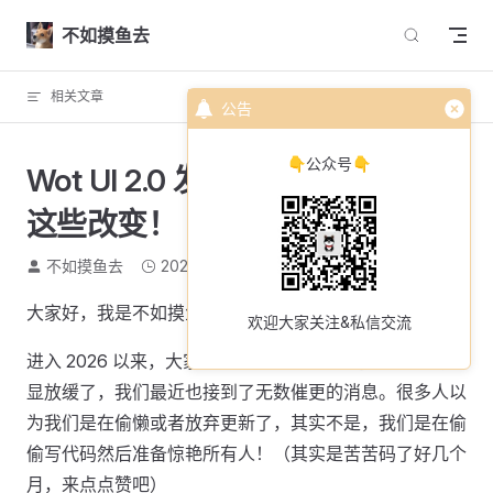
Skip to content
不如摸鱼去
相关文章
回到顶部
公告
👇公众号👇
Wot UI 2.0 发布了，我们带来了
这些改变！
不如摸鱼去
2026-04-22
2009 个字
9 分钟
大家好，我是不如摸鱼去，好久不见。
欢迎大家关注&私信交流
进入 2026 以来，大家可以感受到 wot-ui 的迭代速度明
显放缓了，我们最近也接到了无数催更的消息。很多人以
为我们是在偷懒或者放弃更新了，其实不是，我们是在偷
偷写代码然后准备惊艳所有人！（其实是苦苦码了好几个
月，来点点赞吧）