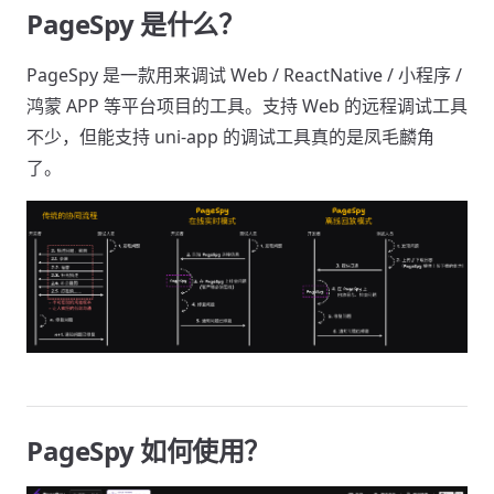
PageSpy 是什么？
PageSpy 是一款用来调试 Web / ReactNative / 小程序 /
鸿蒙 APP 等平台项目的工具。支持 Web 的远程调试工具
不少，但能支持 uni-app 的调试工具真的是凤毛麟角
了。
PageSpy 如何使用？