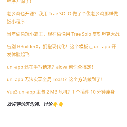
程序开源了！
老乡鸡也开源？我用 Trae SOLO 做了个像老乡鸡那样做
饭小程序！
当年偷偷玩小霸王，现在偷偷用 Trae Solo 复刻坦克大战
告别 HBuilderX，拥抱现代化！这个模板让 uni-app 开
发体验起飞
uni-app 还在手写请求？alova 帮你全搞定！
uni-app 无法实现全局 Toast？这个方法做到了！
Vue3 uni-app 主包 2 MB 危机？1 个插件 10 分钟瘦身
欢迎评论区沟通、讨论👇👇