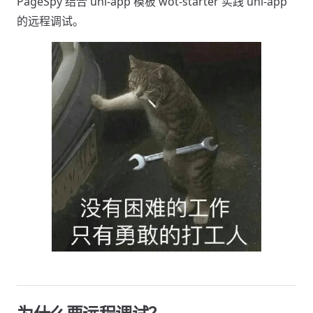
PageSpy 结合 uni-app 模板 wot-starter 实践 uni-app
的远程调试。